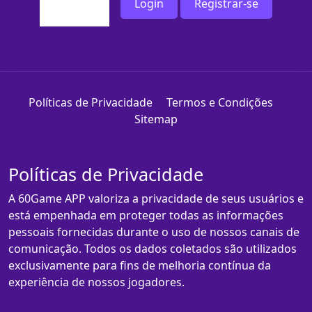
Login
Registrar-se
Políticas de Privacidade
Termos e Condições
Sitemap
Políticas de Privacidade
A 60Game APP valoriza a privacidade de seus usuários e
está empenhada em proteger todas as informações
pessoais fornecidas durante o uso de nossos canais de
comunicação. Todos os dados coletados são utilizados
exclusivamente para fins de melhoria contínua da
experiência de nossos jogadores.