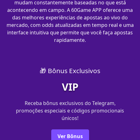
mudam constantemente baseadas no que está
acontecendo em campo. A 60Game APP oferece uma
das melhores experiências de apostas ao vivo do
mercado, com odds atualizadas em tempo real e uma
interface intuitiva que permite que você faça apostas
rapidamente.
🎁 Bônus Exclusivos
VIP
Receba bônus exclusivos do Telegram,
promoções especiais e códigos promocionais
únicos!
Ver Bônus