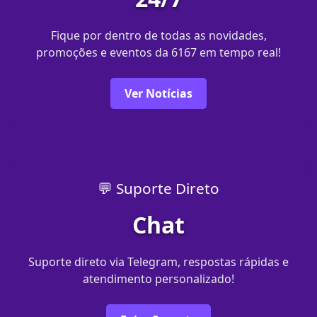
Fique por dentro de todas as novidades,
promoções e eventos da 6167 em tempo real!
Ver Notícias
💬 Suporte Direto
Chat
Suporte direto via Telegram, respostas rápidas e
atendimento personalizado!