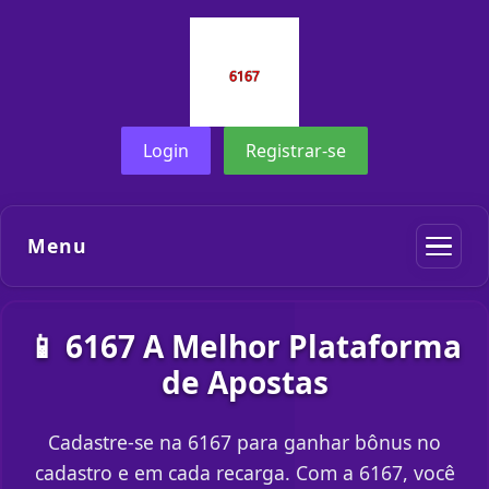
Login
Registrar-se
Menu
📱 6167 A Melhor Plataforma
de Apostas
Cadastre-se na 6167 para ganhar bônus no
cadastro e em cada recarga. Com a 6167, você