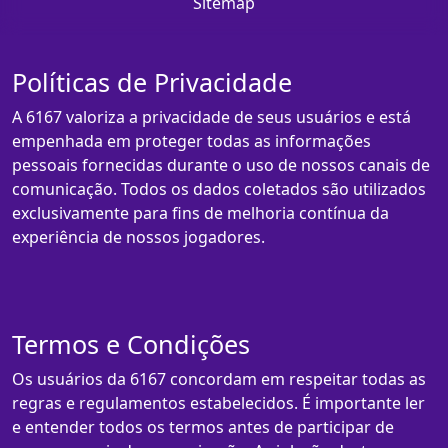
Sitemap
Políticas de Privacidade
A 6167 valoriza a privacidade de seus usuários e está
empenhada em proteger todas as informações
pessoais fornecidas durante o uso de nossos canais de
comunicação. Todos os dados coletados são utilizados
exclusivamente para fins de melhoria contínua da
experiência de nossos jogadores.
Termos e Condições
Os usuários da 6167 concordam em respeitar todas as
regras e regulamentos estabelecidos. É importante ler
e entender todos os termos antes de participar de