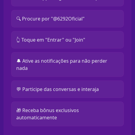
🔍 Procure por "@6292Oficial"
👆 Toque em "Entrar" ou "Join"
🔔 Ative as notificações para não perder
nada
💬 Participe das conversas e interaja
🎁 Receba bônus exclusivos
automaticamente