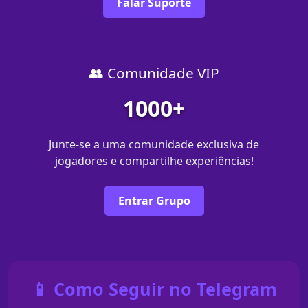
Falar Suporte
👥 Comunidade VIP
1000+
Junte-se a uma comunidade exclusiva de
jogadores e compartilhe experiências!
Entrar Grupo
📱 Como Seguir no Telegram