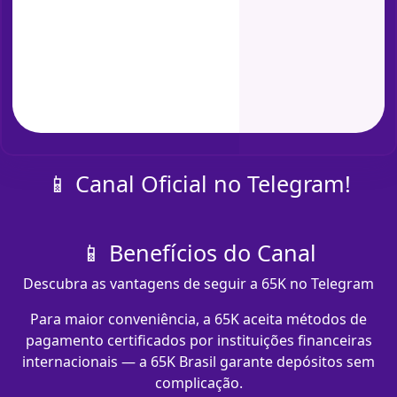
📱 Canal Oficial no Telegram!
📱 Benefícios do Canal
Descubra as vantagens de seguir a 65K no Telegram
Para maior conveniência, a 65K aceita métodos de
pagamento certificados por instituições financeiras
internacionais — a 65K Brasil garante depósitos sem
complicação.