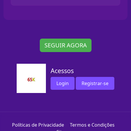
SEGUIR AGORA
Acessos
Login
Registrar-se
Políticas de Privacidade
Termos e Condições