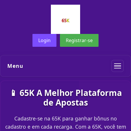
Login
Registrar-se
Menu
📱 65K A Melhor Plataforma
de Apostas
Cadastre-se na 65K para ganhar bônus no
cadastro e em cada recarga. Com a 65K, você tem