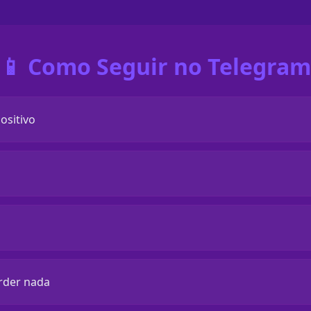
📱 Como Seguir no Telegram
ositivo
erder nada