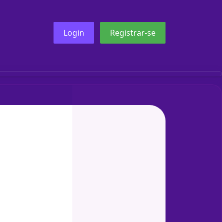
Login
Registrar-se