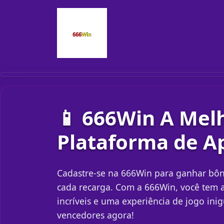
📱 666Win A Mel
Plataforma de A
Cadastre-se na 666Win para ganhar bôn
cada recarga. Com a 666Win, você tem 
incríveis e uma experiência de jogo inig
vencedores agora!