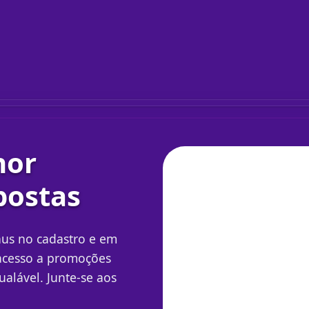
hor
postas
us no cadastro e em
acesso a promoções
ualável. Junte-se aos