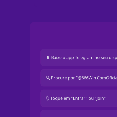
📱 Baixe o app Telegram no seu disp
🔍 Procure por "@666Win.ComOficia
👆 Toque em "Entrar" ou "Join"