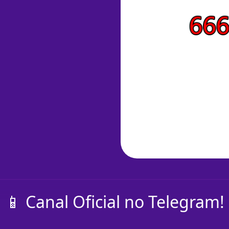
📱 Canal Oficial no Telegram!