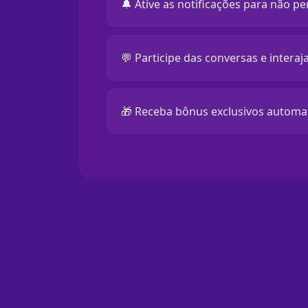
🔔 Ative as notificações para não p
💬 Participe das conversas e interaj
🎁 Receba bônus exclusivos autom