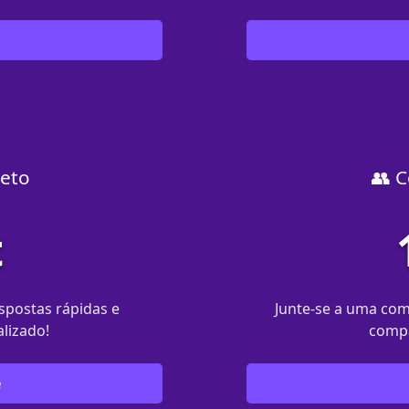
reto
👥 
t
espostas rápidas e
Junte-se a uma com
lizado!
compa
e