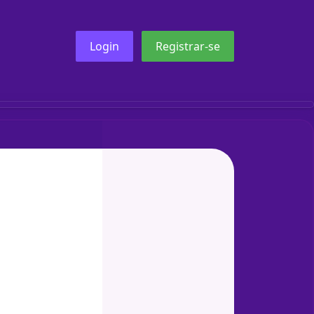
Login
Registrar-se