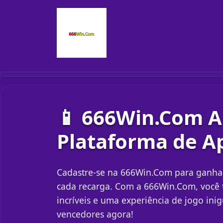
📱 666Win.Com A
Plataforma de A
Cadastre-se na 666Win.Com para ganha
cada recarga. Com a 666Win.Com, você
incríveis e uma experiência de jogo inig
vencedores agora!