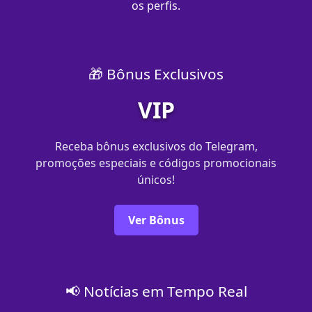
os perfis.
🎁 Bônus Exclusivos
VIP
Receba bônus exclusivos do Telegram,
promoções especiais e códigos promocionais
únicos!
Ver Bônus
📢 Notícias em Tempo Real