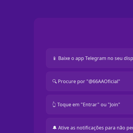
📱 Baixe o app Telegram no seu disp
🔍 Procure por "@66AAOficial"
👆 Toque em "Entrar" ou "Join"
🔔 Ative as notificações para não p