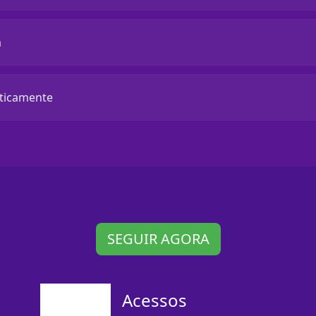
a
aticamente
SEGUIR AGORA
Acessos