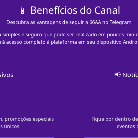
📱 Benefícios do Canal
Descubra as vantagens de seguir a 66AA no Telegram
simples e seguro que pode ser realizado em poucos minuto
erá acesso completo à plataforma em seu dispositivo Androi
sivos
📢 Notí
m, promoções especiais
Fique por dentro d
s únicos!
eventos 