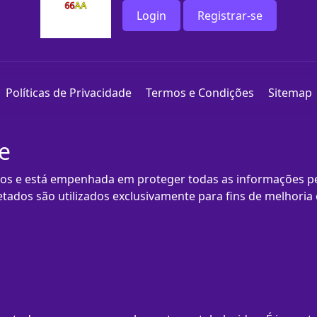
Login
Registrar-se
Políticas de Privacidade
Termos e Condições
Sitemap
de
rios e está empenhada em proteger todas as informações p
tados são utilizados exclusivamente para fins de melhoria