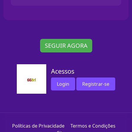
SEGUIR AGORA
Acessos
Login
Registrar-se
Políticas de Privacidade
Termos e Condições