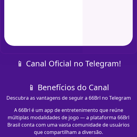
📱 Canal Oficial no Telegram!
📱 Benefícios do Canal
Descubra as vantagens de seguir a 66Brl no Telegram
A 66Brl é um app de entretenimento que reúne
múltiplas modalidades de jogo — a plataforma 66Brl
Brasil conta com uma vasta comunidade de usuários
que compartilham a diversão.