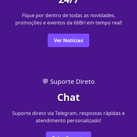
Fique por dentro de todas as novidades,
promoções e eventos da 66Brl em tempo real!
Ver Notícias
💬 Suporte Direto
Chat
Suporte direto via Telegram, respostas rápidas e
atendimento personalizado!