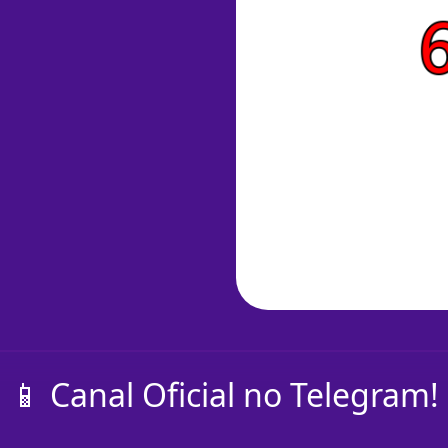
📱 Canal Oficial no Telegram!