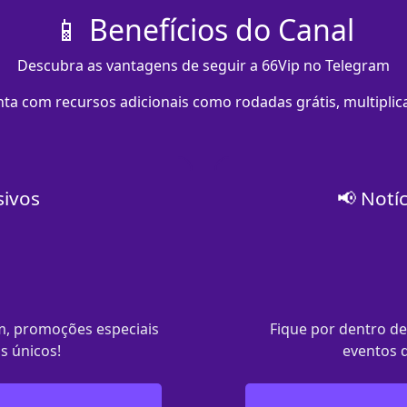
📱 Benefícios do Canal
Descubra as vantagens de seguir a 66Vip no Telegram
onta com recursos adicionais como rodadas grátis, multipli
sivos
📢 Notí
m, promoções especiais
Fique por dentro d
s únicos!
eventos 