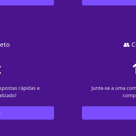
reto
👥 
t
espostas rápidas e
Junte-se a uma com
lizado!
compa
e