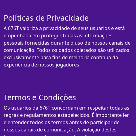
Políticas de Privacidade
A 676T valoriza a privacidade de seus usuários e está
empenhada em proteger todas as informações
pessoais fornecidas durante o uso de nossos canais de
comunicação. Todos os dados coletados são utilizados
exclusivamente para fins de melhoria contínua da
experiência de nossos jogadores.
Termos e Condições
Os usuários da 676T concordam em respeitar todas as
regras e regulamentos estabelecidos. É importante ler
e entender todos os termos antes de participar de
nossos canais de comunicação. A violação destes