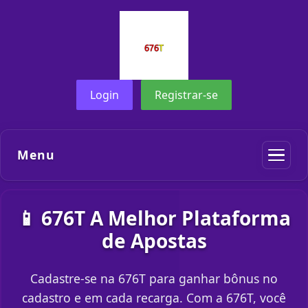
Login
Registrar-se
Menu
📱 676T A Melhor Plataforma
de Apostas
Cadastre-se na 676T para ganhar bônus no
cadastro e em cada recarga. Com a 676T, você