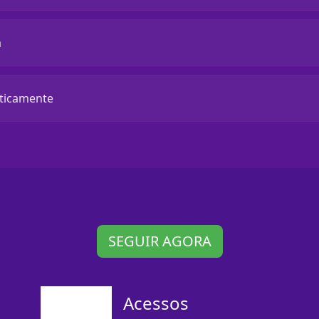
a
aticamente
SEGUIR AGORA
Acessos