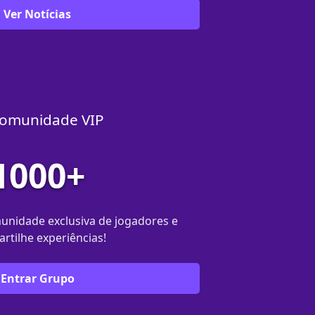
Ver Notícias
Comunidade VIP
1000+
unidade exclusiva de jogadores e
rtilhe experiências!
Entrar Grupo