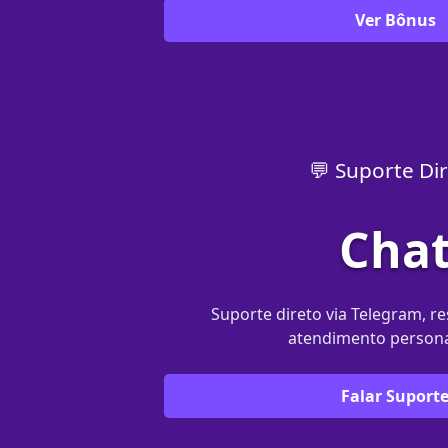
Ver Bônus
💬 Suporte Di
Cha
Suporte direto via Telegram, r
atendimento persona
Falar Suport