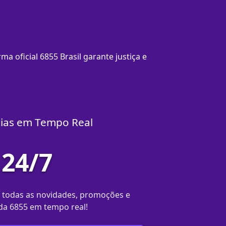
 oficial 6855 Brasil garante justiça e
cias em Tempo Real
24/7
e todas as novidades, promoções e
da 6855 em tempo real!