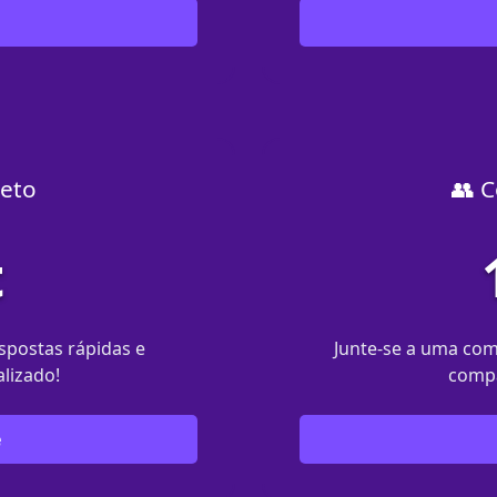
reto
👥 
t
espostas rápidas e
Junte-se a uma com
lizado!
compa
e