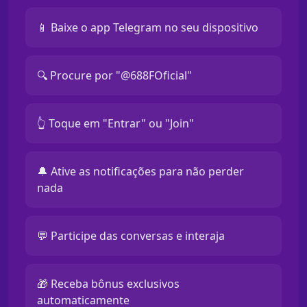
📱 Baixe o app Telegram no seu dispositivo
🔍 Procure por "@688FOficial"
👆 Toque em "Entrar" ou "Join"
🔔 Ative as notificações para não perder
nada
💬 Participe das conversas e interaja
🎁 Receba bônus exclusivos
automaticamente