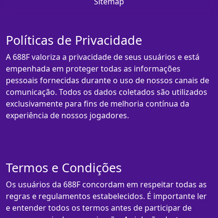
Sitemap
Políticas de Privacidade
A 688F valoriza a privacidade de seus usuários e está
empenhada em proteger todas as informações
pessoais fornecidas durante o uso de nossos canais de
comunicação. Todos os dados coletados são utilizados
exclusivamente para fins de melhoria contínua da
experiência de nossos jogadores.
Termos e Condições
Os usuários da 688F concordam em respeitar todas as
regras e regulamentos estabelecidos. É importante ler
e entender todos os termos antes de participar de