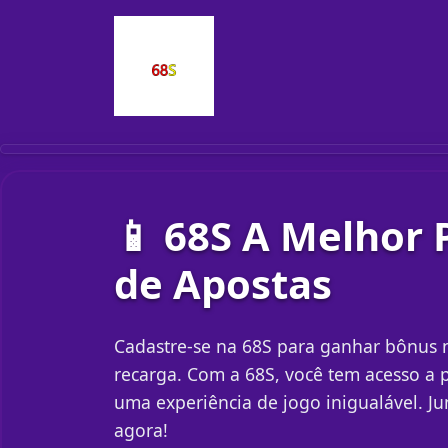
📱 68S A Melhor 
de Apostas
Cadastre-se na 68S para ganhar bônus 
recarga. Com a 68S, você tem acesso a 
uma experiência de jogo inigualável. J
agora!