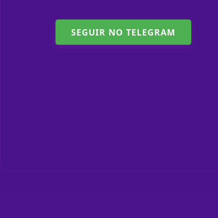
SEGUIR NO TELEGRAM