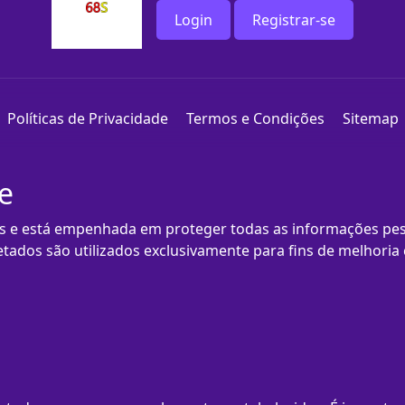
Login
Registrar-se
Políticas de Privacidade
Termos e Condições
Sitemap
de
ios e está empenhada em proteger todas as informações pe
tados são utilizados exclusivamente para fins de melhoria