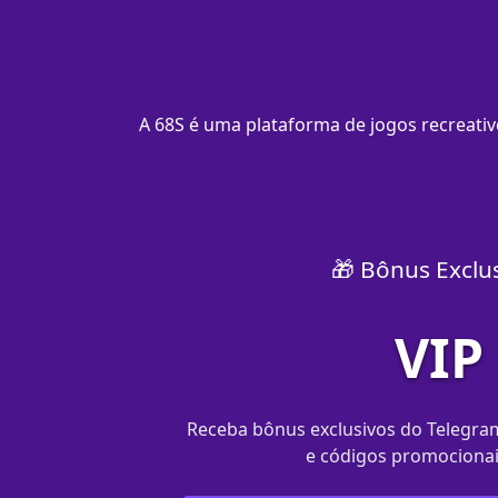
A 68S é uma plataforma de jogos recreativ
🎁 Bônus Exclu
VIP
Receba bônus exclusivos do Telegra
e códigos promocionai