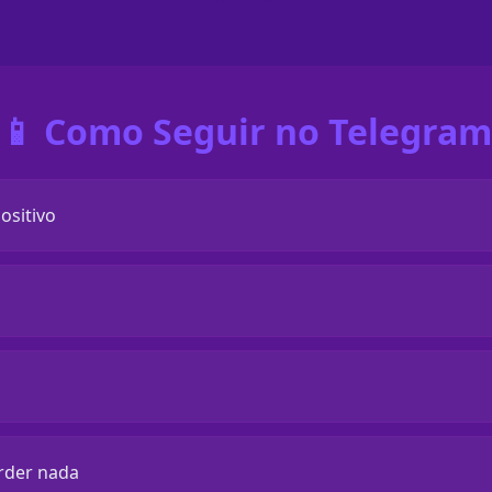
📱 Como Seguir no Telegram
ositivo
erder nada