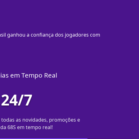
rasil ganhou a confiança dos jogadores com
cias em Tempo Real
24/7
e todas as novidades, promoções e
 da 68S em tempo real!