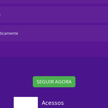
a
aticamente
SEGUIR AGORA
Acessos