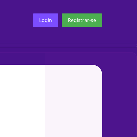
Login
Registrar-se