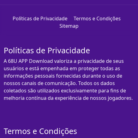
Políticas de Privacidade
Termos e Condições
Sitemap
Políticas de Privacidade
A 68U APP Download valoriza a privacidade de seus
usuários e está empenhada em proteger todas as
informações pessoais fornecidas durante o uso de
nossos canais de comunicação. Todos os dados
coletados são utilizados exclusivamente para fins de
melhoria contínua da experiência de nossos jogadores.
Termos e Condições