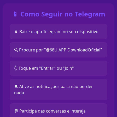
📱 Como Seguir no Telegram
📱 Baixe o app Telegram no seu dispositivo
🔍 Procure por "@68U APP DownloadOficial"
👆 Toque em "Entrar" ou "Join"
🔔 Ative as notificações para não perder
nada
💬 Participe das conversas e interaja