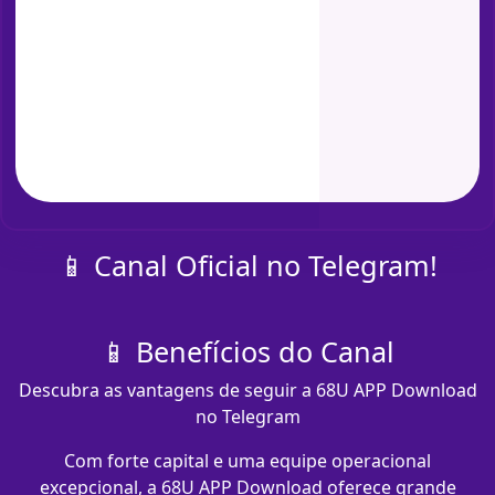
📱 Canal Oficial no Telegram!
📱 Benefícios do Canal
Descubra as vantagens de seguir a 68U APP Download
no Telegram
Com forte capital e uma equipe operacional
excepcional, a 68U APP Download oferece grande