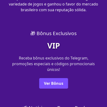
variedade de jogos e ganhou o favor do mercado
brasileiro com sua reputação sólida.
🎁 Bônus Exclusivos
VIP
Receba bônus exclusivos do Telegram,
promoções especiais e códigos promocionais
únicos!
Ver Bônus