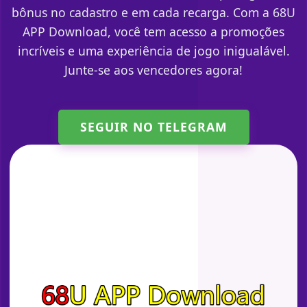
bônus no cadastro e em cada recarga. Com a 68U
APP Download, você tem acesso a promoções
incríveis e uma experiência de jogo inigualável.
Junte-se aos vencedores agora!
SEGUIR NO TELEGRAM