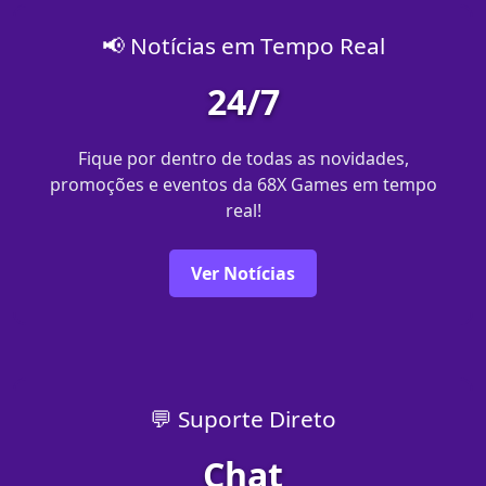
📢 Notícias em Tempo Real
24/7
Fique por dentro de todas as novidades,
promoções e eventos da 68X Games em tempo
real!
Ver Notícias
💬 Suporte Direto
Chat