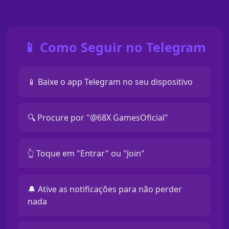
📱 Como Seguir no Telegram
📱 Baixe o app Telegram no seu dispositivo
🔍 Procure por "@68X GamesOficial"
👆 Toque em "Entrar" ou "Join"
🔔 Ative as notificações para não perder
nada