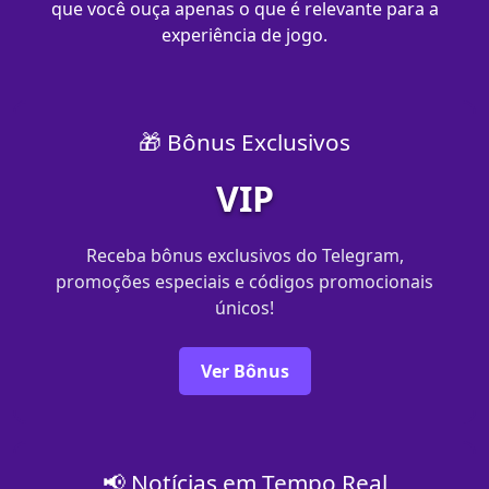
que você ouça apenas o que é relevante para a
experiência de jogo.
🎁 Bônus Exclusivos
VIP
Receba bônus exclusivos do Telegram,
promoções especiais e códigos promocionais
únicos!
Ver Bônus
📢 Notícias em Tempo Real