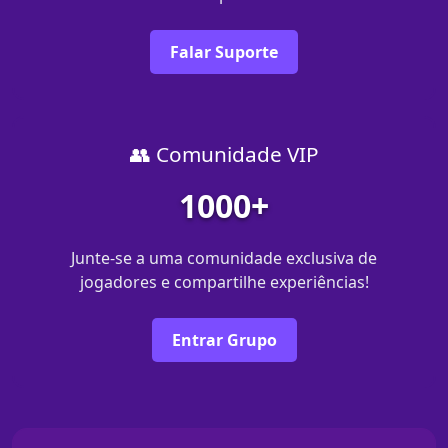
Falar Suporte
👥 Comunidade VIP
1000+
Junte-se a uma comunidade exclusiva de
jogadores e compartilhe experiências!
Entrar Grupo