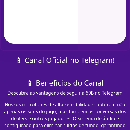
📱 Canal Oficial no Telegram!
📱 Benefícios do Canal
Descubra as vantagens de seguir a 69B no Telegram
Nossos microfones de alta sensibilidade capturam não
apenas os sons do jogo, mas também as conversas dos
dealers e outros jogadores. O sistema de áudio é
configurado para eliminar ruídos de fundo, garantindo