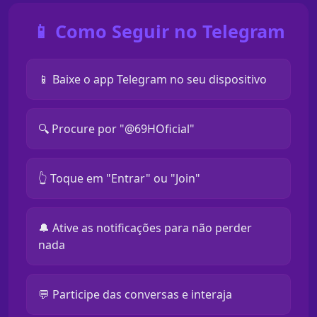
📱 Como Seguir no Telegram
📱 Baixe o app Telegram no seu dispositivo
🔍 Procure por "@69HOficial"
👆 Toque em "Entrar" ou "Join"
🔔 Ative as notificações para não perder
nada
💬 Participe das conversas e interaja