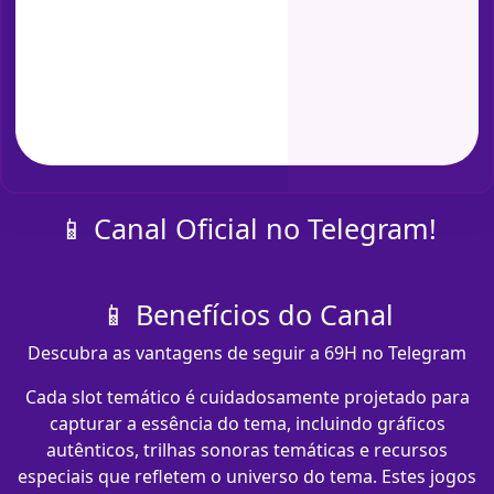
📱 Canal Oficial no Telegram!
📱 Benefícios do Canal
Descubra as vantagens de seguir a 69H no Telegram
Cada slot temático é cuidadosamente projetado para
capturar a essência do tema, incluindo gráficos
autênticos, trilhas sonoras temáticas e recursos
especiais que refletem o universo do tema. Estes jogos