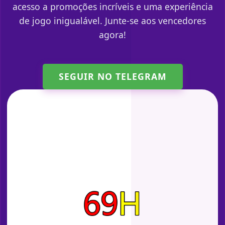
acesso a promoções incríveis e uma experiência
de jogo inigualável. Junte-se aos vencedores
agora!
SEGUIR NO TELEGRAM