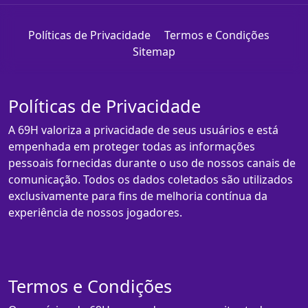
Políticas de Privacidade
Termos e Condições
Sitemap
Políticas de Privacidade
A 69H valoriza a privacidade de seus usuários e está
empenhada em proteger todas as informações
pessoais fornecidas durante o uso de nossos canais de
comunicação. Todos os dados coletados são utilizados
exclusivamente para fins de melhoria contínua da
experiência de nossos jogadores.
Termos e Condições