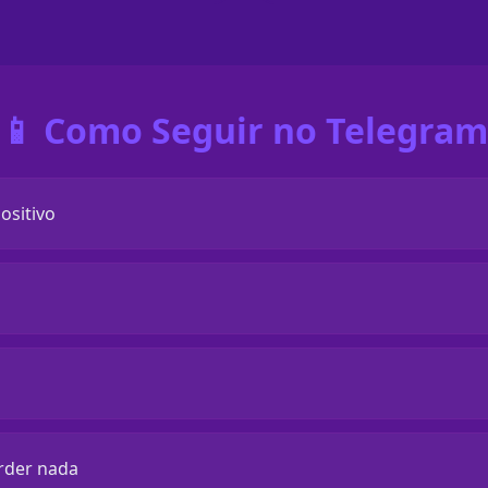
📱 Como Seguir no Telegram
ositivo
erder nada