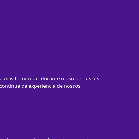
ssoais fornecidas durante o uso de nossos
 contínua da experiência de nossos