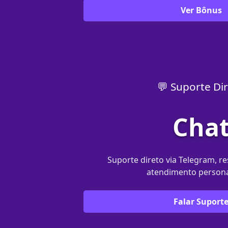
Ver Bônus
💬 Suporte Di
Cha
Suporte direto via Telegram, r
atendimento persona
Falar Suport