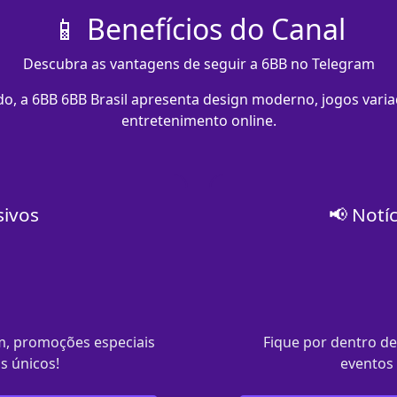
📱 Benefícios do Canal
Descubra as vantagens de seguir a 6BB no Telegram
, a 6BB 6BB Brasil apresenta design moderno, jogos variad
entretenimento online.
sivos
📢 Notí
m, promoções especiais
Fique por dentro d
s únicos!
eventos