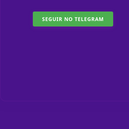
SEGUIR NO TELEGRAM