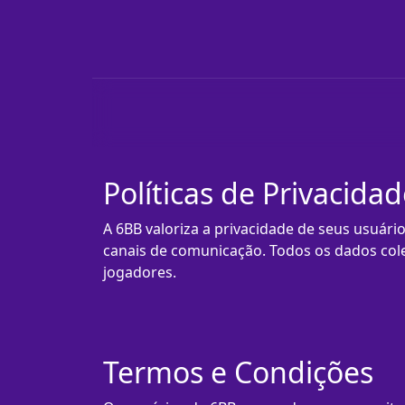
Políticas de Privacida
A 6BB valoriza a privacidade de seus usuár
canais de comunicação. Todos os dados cole
jogadores.
Termos e Condições