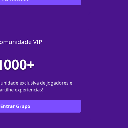
Comunidade VIP
1000+
unidade exclusiva de jogadores e
rtilhe experiências!
Entrar Grupo