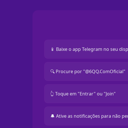
📱 Baixe o app Telegram no seu disp
🔍 Procure por "@6QQ.ComOficial"
👆 Toque em "Entrar" ou "Join"
🔔 Ative as notificações para não p