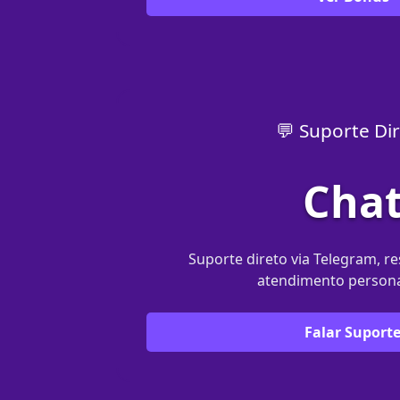
💬 Suporte Di
Cha
Suporte direto via Telegram, r
atendimento persona
Falar Suport