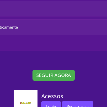
a
aticamente
SEGUIR AGORA
Acessos
Login
Registrar-se