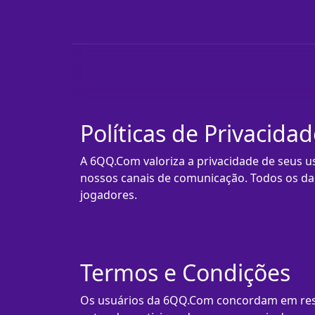
Políticas de Privacida
A 6QQ.Com valoriza a privacidade de seus 
nossos canais de comunicação. Todos os dad
jogadores.
Termos e Condições
Os usuários da 6QQ.Com concordam em respe