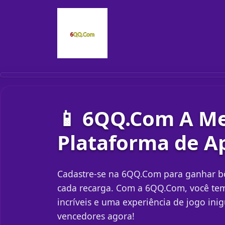
📱 6QQ.Com A M
Plataforma de A
Cadastre-se na 6QQ.Com para ganhar b
cada recarga. Com a 6QQ.Com, você te
incríveis e uma experiência de jogo inig
vencedores agora!