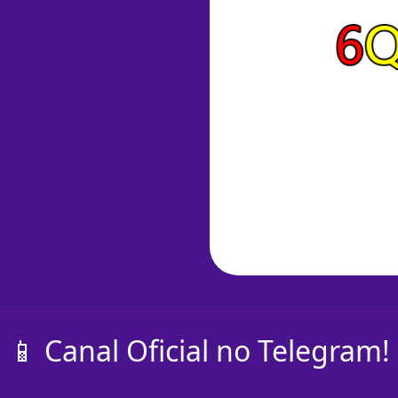
📱 Canal Oficial no Telegram!