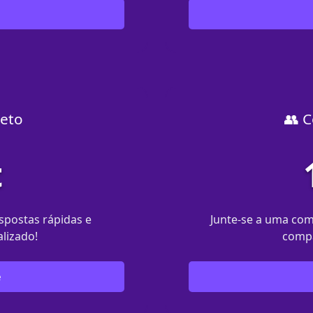
reto
👥 
t
espostas rápidas e
Junte-se a uma com
lizado!
compa
e