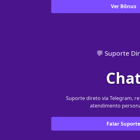
Ver Bônus
💬 Suporte Di
Cha
Suporte direto via Telegram, r
atendimento persona
Falar Suport