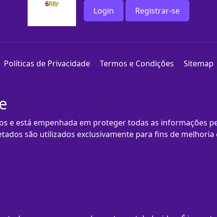
Login
Registrar-se
Políticas de Privacidade
Termos e Condições
Sitemap
de
rios e está empenhada em proteger todas as informações p
tados são utilizados exclusivamente para fins de melhoria