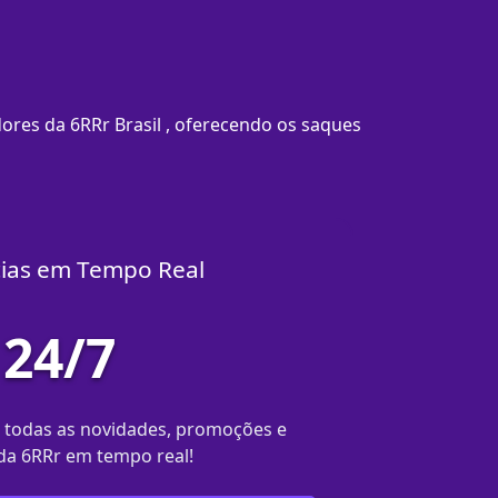
ores da 6RRr Brasil , oferecendo os saques
cias em Tempo Real
24/7
e todas as novidades, promoções e
da 6RRr em tempo real!