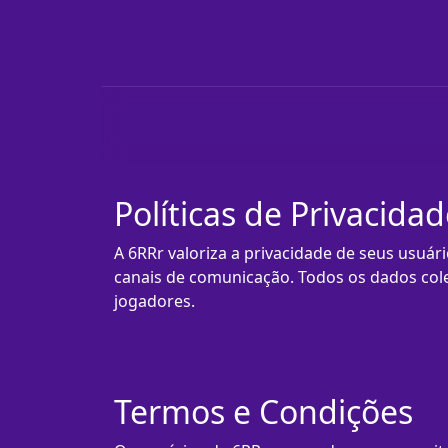
Políticas de Privacida
A 6RRr valoriza a privacidade de seus usuá
canais de comunicação. Todos os dados cole
jogadores.
Termos e Condições