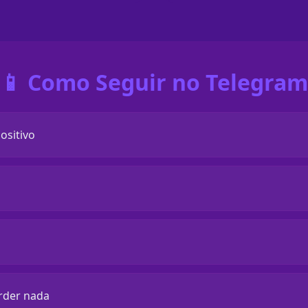
📱 Como Seguir no Telegram
ositivo
erder nada