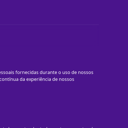
essoais fornecidas durante o uso de nossos
 contínua da experiência de nossos