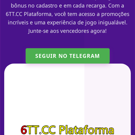
bônus no cadastro e em cada recarga. Com a
6TT.CC Plataforma, você tem acesso a promoções
incríveis e uma experiência de jogo inigualável.
Junte-se aos vencedores agora!
SEGUIR NO TELEGRAM