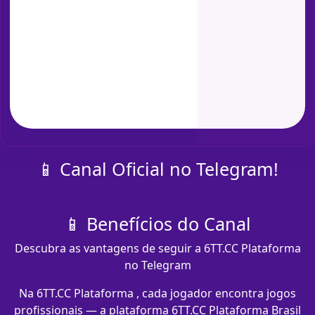
📱 Canal Oficial no Telegram!
📱 Benefícios do Canal
Descubra as vantagens de seguir a 6TT.CC Plataforma
no Telegram
Na 6TT.CC Plataforma , cada jogador encontra jogos
profissionais — a plataforma 6TT.CC Plataforma Brasil