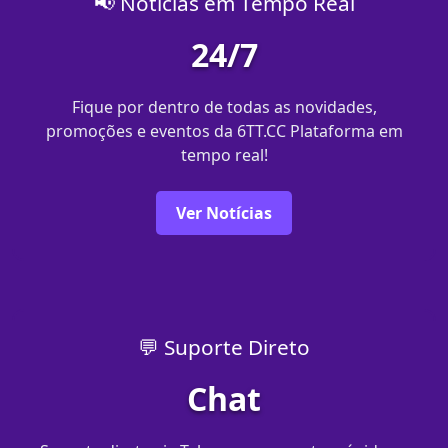
📢 Notícias em Tempo Real
24/7
Fique por dentro de todas as novidades,
promoções e eventos da 6TT.CC Plataforma em
tempo real!
Ver Notícias
💬 Suporte Direto
Chat