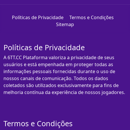
Políticas de Privacidade
Termos e Condições
Sitemap
Políticas de Privacidade
A 6TT.CC Plataforma valoriza a privacidade de seus
usuários e está empenhada em proteger todas as
informações pessoais fornecidas durante o uso de
nossos canais de comunicação. Todos os dados
coletados são utilizados exclusivamente para fins de
melhoria contínua da experiência de nossos jogadores.
Termos e Condições