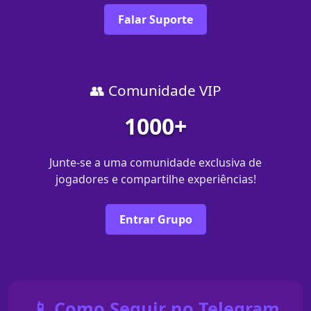
Falar Suporte
👥 Comunidade VIP
1000+
Junte-se a uma comunidade exclusiva de
jogadores e compartilhe experiências!
Entrar Grupo
📱 Como Seguir no Telegram