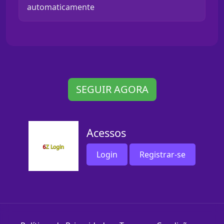
automaticamente
SEGUIR AGORA
Acessos
Login
Registrar-se