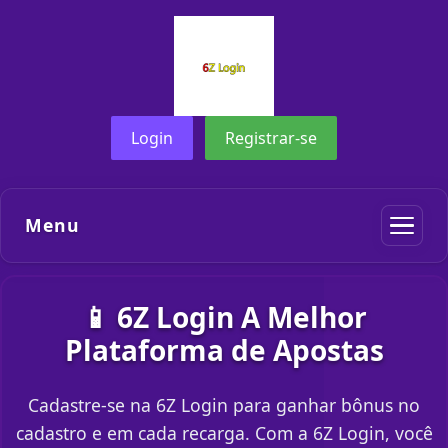
Login
Registrar-se
Menu
📱 6Z Login A Melhor
Plataforma de Apostas
Cadastre-se na 6Z Login para ganhar bônus no
cadastro e em cada recarga. Com a 6Z Login, você