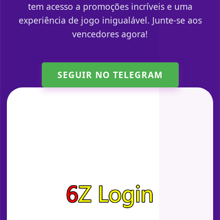
tem acesso a promoções incríveis e uma
experiência de jogo inigualável. Junte-se aos
vencedores agora!
SEGUIR NO TELEGRAM