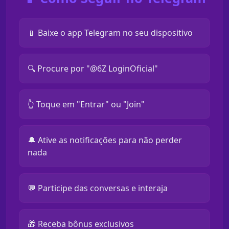
📱 Baixe o app Telegram no seu dispositivo
🔍 Procure por "@6Z LoginOficial"
👆 Toque em "Entrar" ou "Join"
🔔 Ative as notificações para não perder
nada
💬 Participe das conversas e interaja
🎁 Receba bônus exclusivos