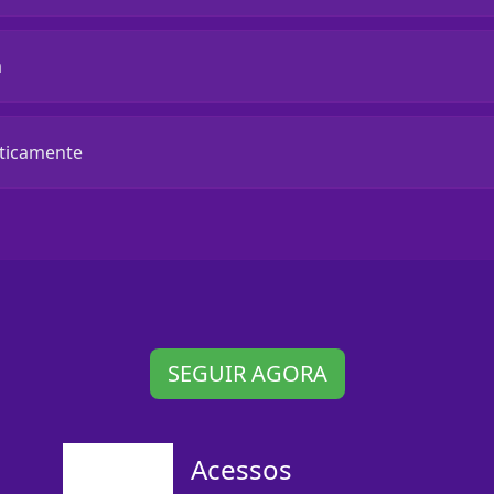
a
aticamente
SEGUIR AGORA
Acessos