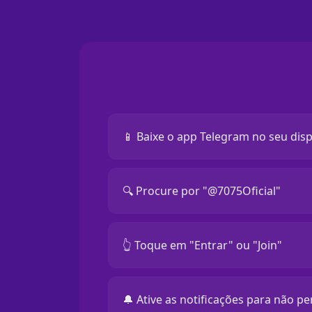
📱 Baixe o app Telegram no seu disp
🔍 Procure por "@7075Oficial"
👆 Toque em "Entrar" ou "Join"
🔔 Ative as notificações para não p