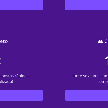
reto
👥 
t
espostas rápidas e
Junte-se a uma com
lizado!
compa
e