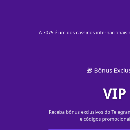
A 7075 é um dos cassinos internacionais 
🎁 Bônus Exclu
VIP
Receba bônus exclusivos do Telegra
e códigos promocionai