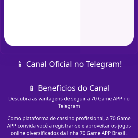
📱 Canal Oficial no Telegram!
📱 Benefícios do Canal
Descubra as vantagens de seguir a 70 Game APP no
Telegram
Como plataforma de cassino profissional, a 70 Game
APP convida você a registrar-se e aproveitar os jogos
online diversificados da linha 70 Game APP Brasil .