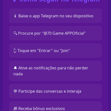
📱 Baixe o app Telegram no seu dispositivo
🔍 Procure por "@70 Game APPOficial"
👆 Toque em "Entrar" ou "Join"
🔔 Ative as notificações para não perder
nada
💬 Participe das conversas e interaja
🎁 Receba bônus exclusivos