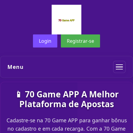
Login
Registrar-se
Menu
📱 70 Game APP A Melhor
Plataforma de Apostas
Cadastre-se na 70 Game APP para ganhar bônus
no cadastro e em cada recarga. Com a 70 Game