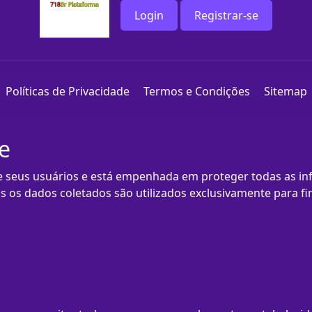
Login
Registrar-se
Políticas de Privacidade
Termos e Condições
Sitemap
de
de seus usuários e está empenhada em proteger todas as i
 os dados coletados são utilizados exclusivamente para fi