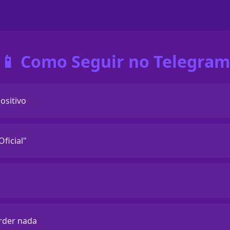
📱 Como Seguir no Telegram
ositivo
ficial"
erder nada