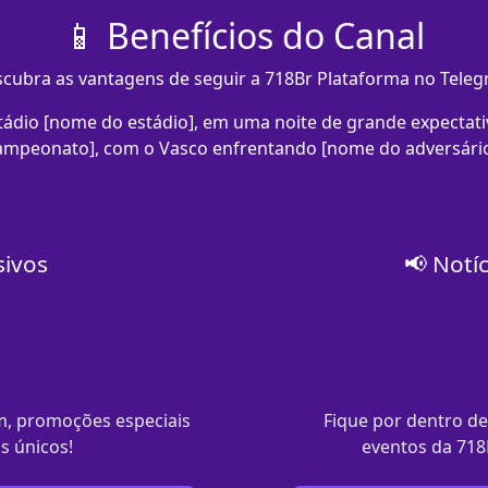
📱 Benefícios do Canal
cubra as vantagens de seguir a 718Br Plataforma no Tele
tádio [nome do estádio], em uma noite de grande expectat
ampeonato], com o Vasco enfrentando [nome do adversário
sivos
📢 Notí
m, promoções especiais
Fique por dentro d
s únicos!
eventos da 718