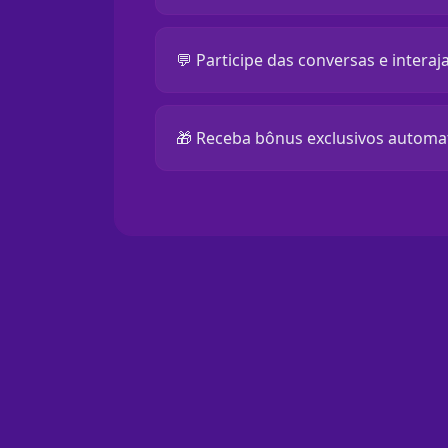
💬 Participe das conversas e interaj
🎁 Receba bônus exclusivos autom