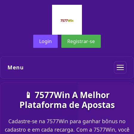
Login
Registrar-se
Menu
📱 7577Win A Melhor
Plataforma de Apostas
Cadastre-se na 7577Win para ganhar bônus no
cadastro e em cada recarga. Com a 7577Win, você