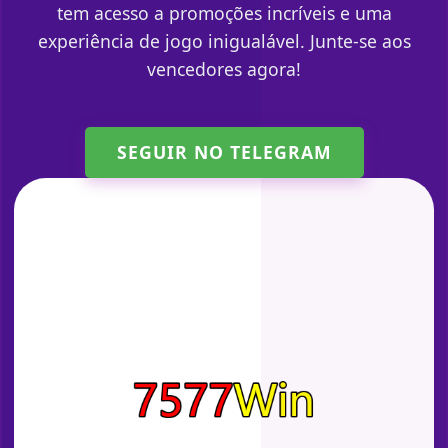
tem acesso a promoções incríveis e uma
experiência de jogo inigualável. Junte-se aos
vencedores agora!
SEGUIR NO TELEGRAM