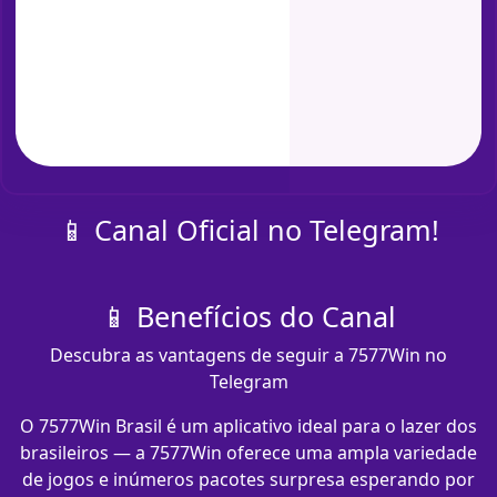
📱 Canal Oficial no Telegram!
📱 Benefícios do Canal
Descubra as vantagens de seguir a 7577Win no
Telegram
O 7577Win Brasil é um aplicativo ideal para o lazer dos
brasileiros — a 7577Win oferece uma ampla variedade
de jogos e inúmeros pacotes surpresa esperando por