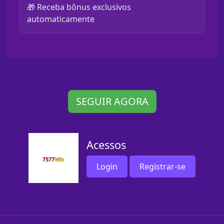
🎁 Receba bônus exclusivos
automaticamente
SEGUIR AGORA
Acessos
Login
Registrar-se