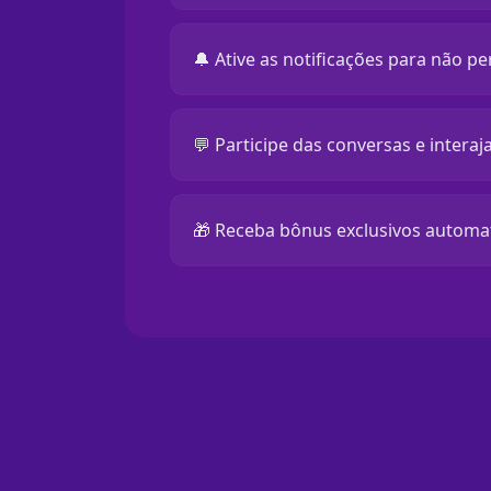
🔔 Ative as notificações para não p
💬 Participe das conversas e interaj
🎁 Receba bônus exclusivos autom