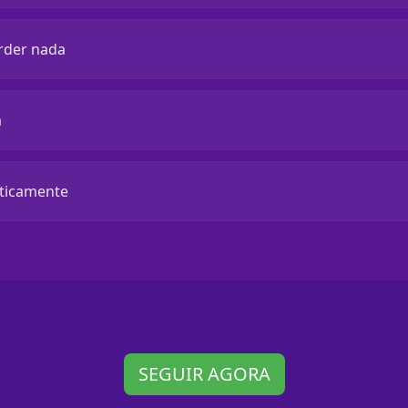
erder nada
a
aticamente
SEGUIR AGORA