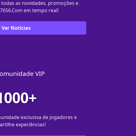
e todas as novidades, promoções e
 7656.Com em tempo real!
Ver Notícias
Comunidade VIP
1000+
unidade exclusiva de jogadores e
rtilhe experiências!