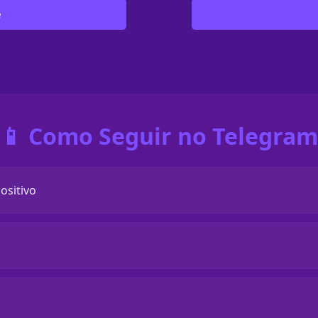
e
📱 Como Seguir no Telegram
ositivo