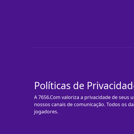
Políticas de Privacida
A 7656.Com valoriza a privacidade de seus 
nossos canais de comunicação. Todos os dad
jogadores.