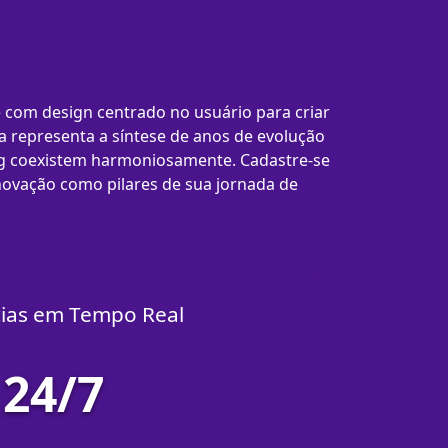
 com design centrado no usuário para criar
 representa a síntese de anos de evolução
ing coexistem harmoniosamente. Cadastre-se
novação como pilares de sua jornada de
cias em Tempo Real
24/7