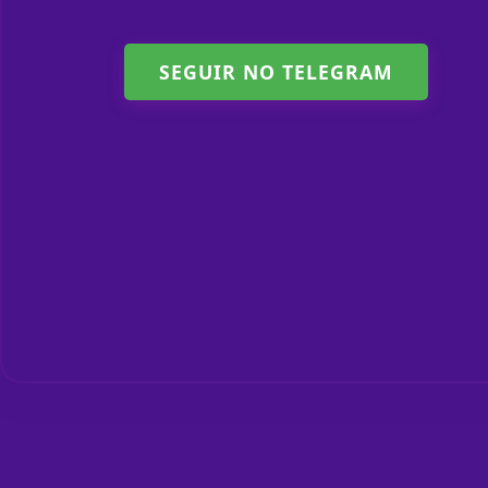
SEGUIR NO TELEGRAM