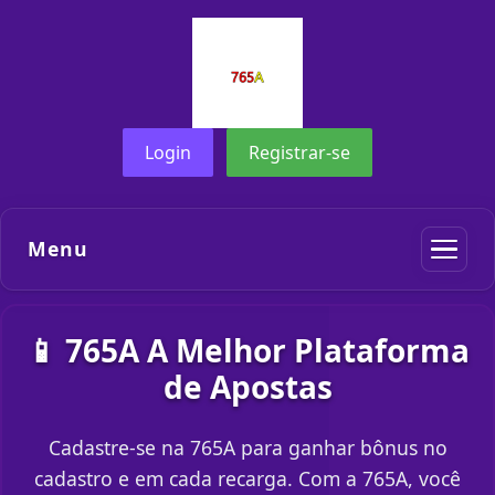
Login
Registrar-se
Menu
📱 765A A Melhor Plataforma
de Apostas
Cadastre-se na 765A para ganhar bônus no
cadastro e em cada recarga. Com a 765A, você