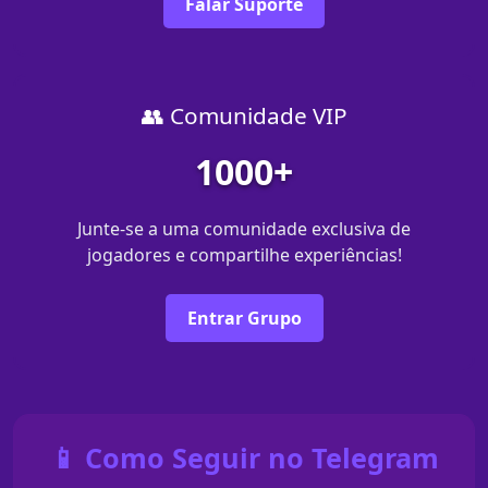
Falar Suporte
👥 Comunidade VIP
1000+
Junte-se a uma comunidade exclusiva de
jogadores e compartilhe experiências!
Entrar Grupo
📱 Como Seguir no Telegram