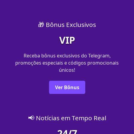
🎁 Bônus Exclusivos
VIP
Receba bônus exclusivos do Telegram,
promoções especiais e códigos promocionais
únicos!
Ver Bônus
📢 Notícias em Tempo Real
24/7