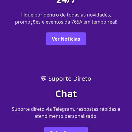
Fique por dentro de todas as novidades,
promoções e eventos da 765A em tempo real!
Ver Notícias
💬 Suporte Direto
Chat
Suporte direto via Telegram, respostas rápidas e
atendimento personalizado!