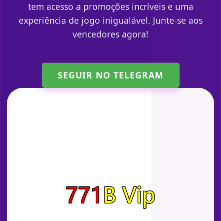
tem acesso a promoções incríveis e uma
experiência de jogo inigualável. Junte-se aos
vencedores agora!
SEGUIR NO TELEGRAM