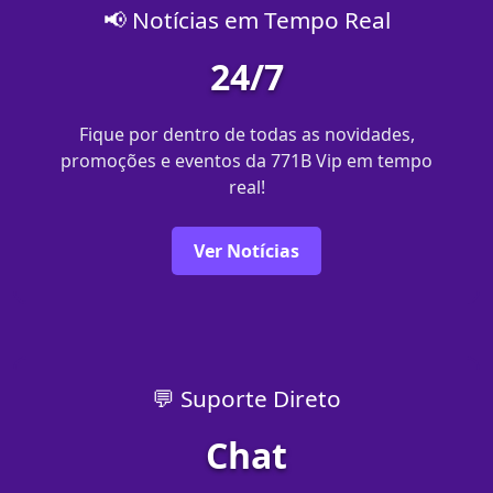
📢 Notícias em Tempo Real
24/7
Fique por dentro de todas as novidades,
promoções e eventos da 771B Vip em tempo
real!
Ver Notícias
💬 Suporte Direto
Chat