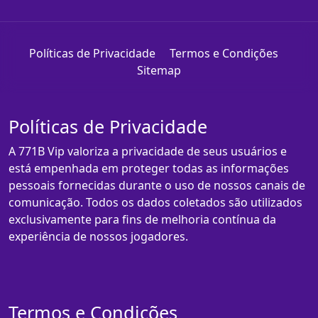
Políticas de Privacidade
Termos e Condições
Sitemap
Políticas de Privacidade
A 771B Vip valoriza a privacidade de seus usuários e
está empenhada em proteger todas as informações
pessoais fornecidas durante o uso de nossos canais de
comunicação. Todos os dados coletados são utilizados
exclusivamente para fins de melhoria contínua da
experiência de nossos jogadores.
Termos e Condições