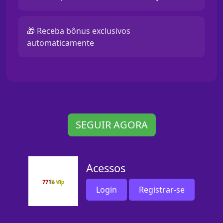
🎁 Receba bônus exclusivos
automaticamente
SEGUIR AGORA
Acessos
Login
Registrar-se