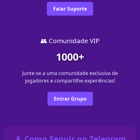
Falar Suporte
👥 Comunidade VIP
1000+
Junte-se a uma comunidade exclusiva de
jogadores e compartilhe experiências!
Entrar Grupo
📱 Como Seguir no Telegram