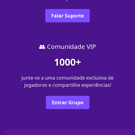
Falar Suporte
👥 Comunidade VIP
1000+
Junte-se a uma comunidade exclusiva de
jogadores e compartilhe experiências!
Entrar Grupo