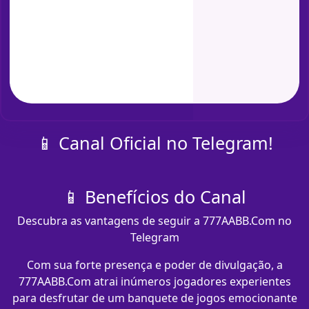
📱 Canal Oficial no Telegram!
📱 Benefícios do Canal
Descubra as vantagens de seguir a 777AABB.Com no
Telegram
Com sua forte presença e poder de divulgação, a
777AABB.Com atrai inúmeros jogadores experientes
para desfrutar de um banquete de jogos emocionante