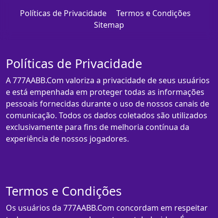
Políticas de Privacidade
Termos e Condições
Sitemap
Políticas de Privacidade
A 777AABB.Com valoriza a privacidade de seus usuários
e está empenhada em proteger todas as informações
pessoais fornecidas durante o uso de nossos canais de
comunicação. Todos os dados coletados são utilizados
exclusivamente para fins de melhoria contínua da
experiência de nossos jogadores.
Termos e Condições
Os usuários da 777AABB.Com concordam em respeitar