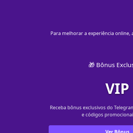
Para melhorar a experiência online, 
🎁 Bônus Exclu
VIP
Receba bônus exclusivos do Telegra
e códigos promocionai
Ver Bônus