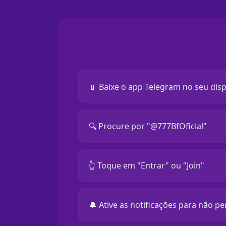
📱 Baixe o app Telegram no seu disp
🔍 Procure por "@777BfOficial"
👆 Toque em "Entrar" ou "Join"
🔔 Ative as notificações para não p