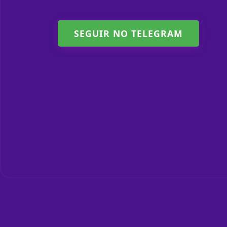
SEGUIR NO TELEGRAM