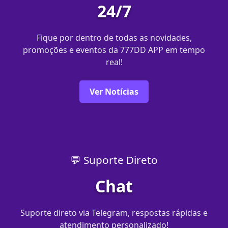
24/7
Fique por dentro de todas as novidades,
promoções e eventos da 777DD APP em tempo
real!
Ver Notícias
💬 Suporte Direto
Chat
Suporte direto via Telegram, respostas rápidas e
atendimento personalizado!