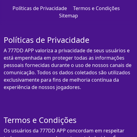
Políticas de Privacidade
Termos e Condições
Sitemap
Políticas de Privacidade
A 777DD APP valoriza a privacidade de seus usuários e
está empenhada em proteger todas as informações
pessoais fornecidas durante o uso de nossos canais de
comunicação. Todos os dados coletados são utilizados
exclusivamente para fins de melhoria contínua da
experiência de nossos jogadores.
Termos e Condições
Os usuários da 777DD APP concordam em respeitar