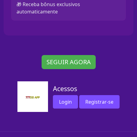
🎁 Receba bônus exclusivos
automaticamente
SEGUIR AGORA
Acessos
Login
Registrar-se