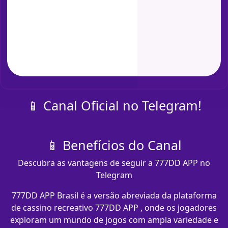
📱 Canal Oficial no Telegram!
📱 Benefícios do Canal
Descubra as vantagens de seguir a 777DD APP no
Telegram
777DD APP Brasil é a versão abreviada da plataforma
de cassino recreativo 777DD APP , onde os jogadores
exploram um mundo de jogos com ampla variedade e