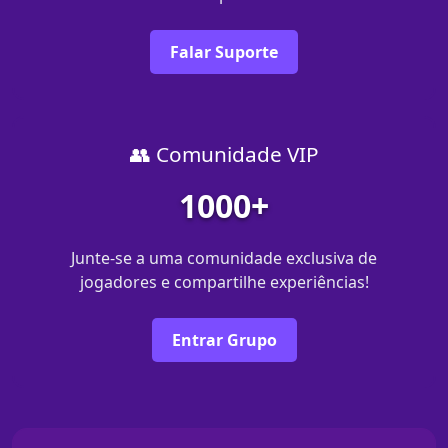
Falar Suporte
👥 Comunidade VIP
1000+
Junte-se a uma comunidade exclusiva de
jogadores e compartilhe experiências!
Entrar Grupo