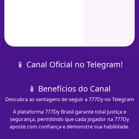
📱 Canal Oficial no Telegram!
📱 Benefícios do Canal
Descubra as vantagens de seguir a 777Dy no Telegram
A plataforma 777Dy Brasil garante total justiça e
segurança, permitindo que cada jogador na 777Dy
aposte com confiança e demonstre sua habilidade.