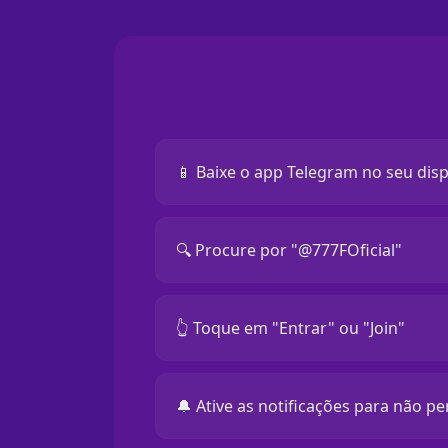
📱 Baixe o app Telegram no seu disp
🔍 Procure por "@777FOficial"
👆 Toque em "Entrar" ou "Join"
🔔 Ative as notificações para não p