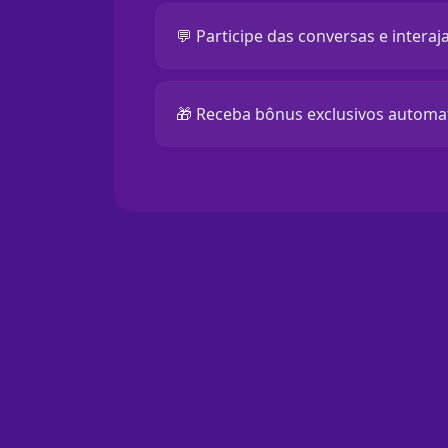
💬 Participe das conversas e interaj
🎁 Receba bônus exclusivos autom