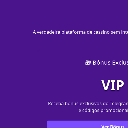
A verdadeira plataforma de cassino sem inte
🎁 Bônus Exclu
VIP
Receba bônus exclusivos do Telegra
e códigos promocionai
Ver Bônus