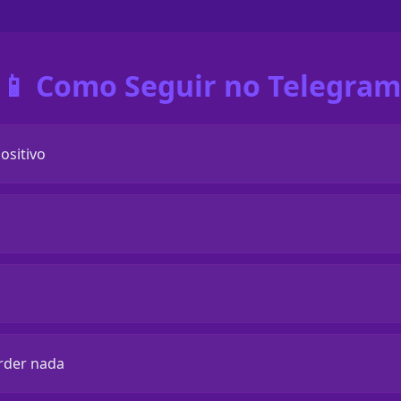
📱 Como Seguir no Telegram
ositivo
erder nada