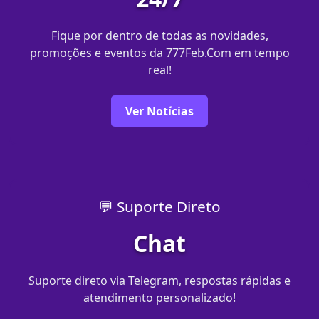
Fique por dentro de todas as novidades,
promoções e eventos da 777Feb.Com em tempo
real!
Ver Notícias
💬 Suporte Direto
Chat
Suporte direto via Telegram, respostas rápidas e
atendimento personalizado!