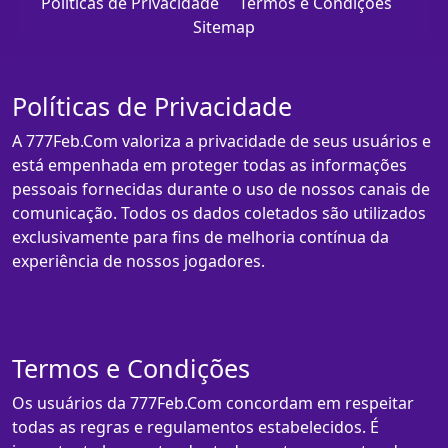
Políticas de Privacidade
Termos e Condições
Sitemap
Políticas de Privacidade
A 777Feb.Com valoriza a privacidade de seus usuários e
está empenhada em proteger todas as informações
pessoais fornecidas durante o uso de nossos canais de
comunicação. Todos os dados coletados são utilizados
exclusivamente para fins de melhoria contínua da
experiência de nossos jogadores.
Termos e Condições
Os usuários da 777Feb.Com concordam em respeitar
todas as regras e regulamentos estabelecidos. É