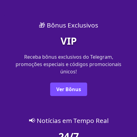
🎁 Bônus Exclusivos
VIP
Receba bônus exclusivos do Telegram,
promoções especiais e códigos promocionais
únicos!
Ver Bônus
📢 Notícias em Tempo Real
24/7