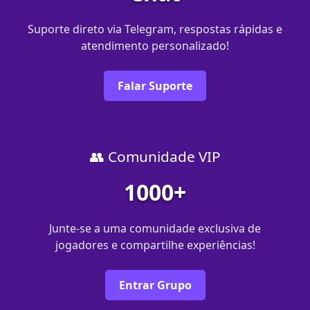
Suporte direto via Telegram, respostas rápidas e
atendimento personalizado!
Falar Suporte
👥 Comunidade VIP
1000+
Junte-se a uma comunidade exclusiva de
jogadores e compartilhe experiências!
Entrar Grupo