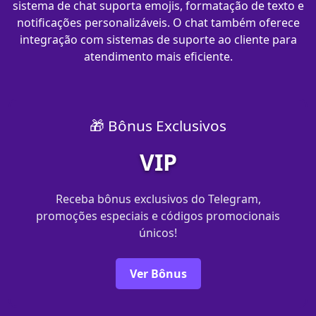
sistema de chat suporta emojis, formatação de texto e
notificações personalizáveis. O chat também oferece
integração com sistemas de suporte ao cliente para
atendimento mais eficiente.
🎁 Bônus Exclusivos
VIP
Receba bônus exclusivos do Telegram,
promoções especiais e códigos promocionais
únicos!
Ver Bônus