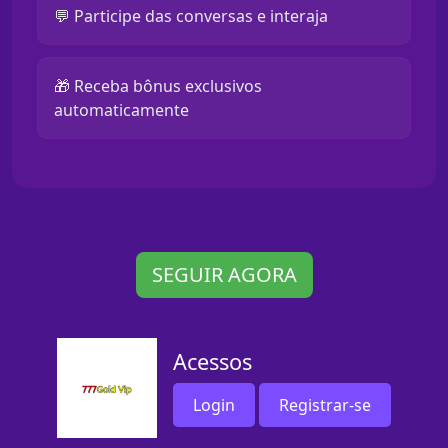
💬 Participe das conversas e interaja
🎁 Receba bônus exclusivos
automaticamente
SEGUIR AGORA
Acessos
Login
Registrar-se