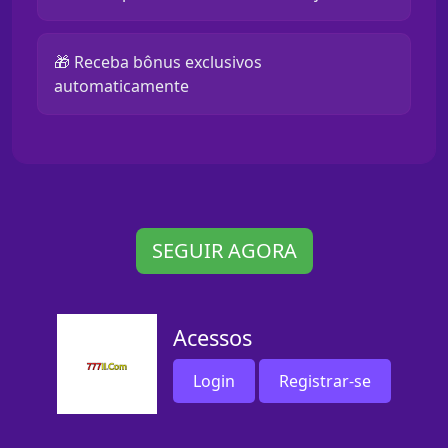
🎁 Receba bônus exclusivos
automaticamente
SEGUIR AGORA
Acessos
Login
Registrar-se