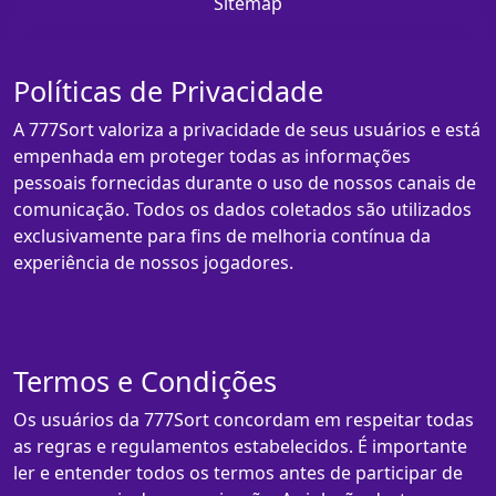
Sitemap
Políticas de Privacidade
A 777Sort valoriza a privacidade de seus usuários e está
empenhada em proteger todas as informações
pessoais fornecidas durante o uso de nossos canais de
comunicação. Todos os dados coletados são utilizados
exclusivamente para fins de melhoria contínua da
experiência de nossos jogadores.
Termos e Condições
Os usuários da 777Sort concordam em respeitar todas
as regras e regulamentos estabelecidos. É importante
ler e entender todos os termos antes de participar de