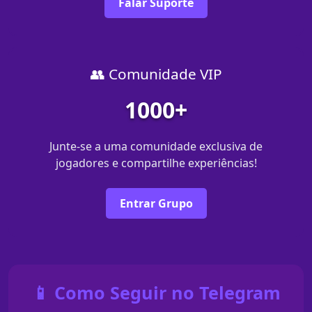
Falar Suporte
👥 Comunidade VIP
1000+
Junte-se a uma comunidade exclusiva de
jogadores e compartilhe experiências!
Entrar Grupo
📱 Como Seguir no Telegram