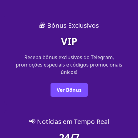
🎁 Bônus Exclusivos
VIP
Receba bônus exclusivos do Telegram,
promoções especiais e códigos promocionais
únicos!
Ver Bônus
📢 Notícias em Tempo Real
24/7