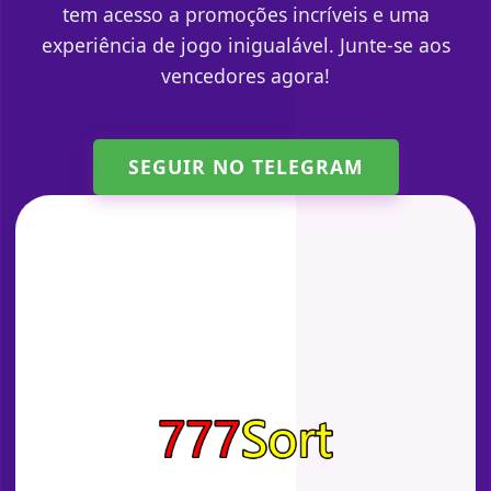
tem acesso a promoções incríveis e uma
experiência de jogo inigualável. Junte-se aos
vencedores agora!
SEGUIR NO TELEGRAM