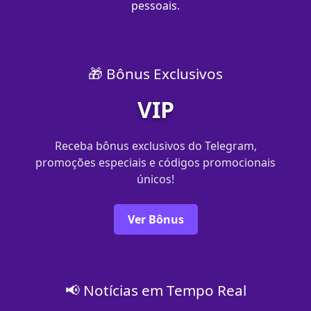
pessoais.
🎁 Bônus Exclusivos
VIP
Receba bônus exclusivos do Telegram,
promoções especiais e códigos promocionais
únicos!
Ver Bônus
📢 Notícias em Tempo Real