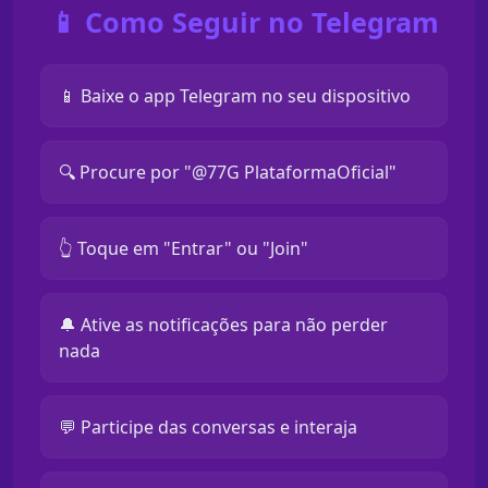
📱 Como Seguir no Telegram
📱 Baixe o app Telegram no seu dispositivo
🔍 Procure por "@77G PlataformaOficial"
👆 Toque em "Entrar" ou "Join"
🔔 Ative as notificações para não perder
nada
💬 Participe das conversas e interaja