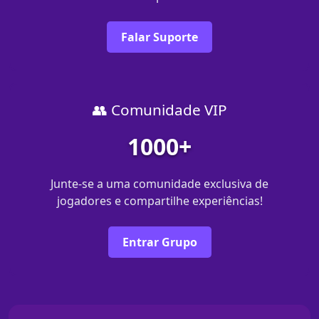
Falar Suporte
👥 Comunidade VIP
1000+
Junte-se a uma comunidade exclusiva de
jogadores e compartilhe experiências!
Entrar Grupo