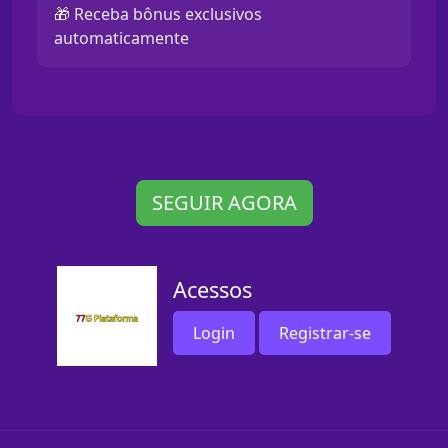
🎁 Receba bônus exclusivos
automaticamente
SEGUIR AGORA
Acessos
Login
Registrar-se