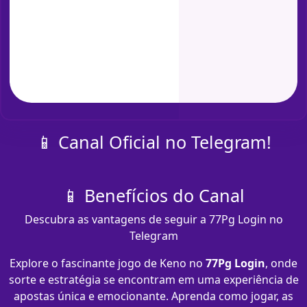
📱 Canal Oficial no Telegram!
📱 Benefícios do Canal
Descubra as vantagens de seguir a 77Pg Login no
Telegram
Explore o fascinante jogo de Keno no
77Pg Login
, onde
sorte e estratégia se encontram em uma experiência de
apostas única e emocionante. Aprenda como jogar, as