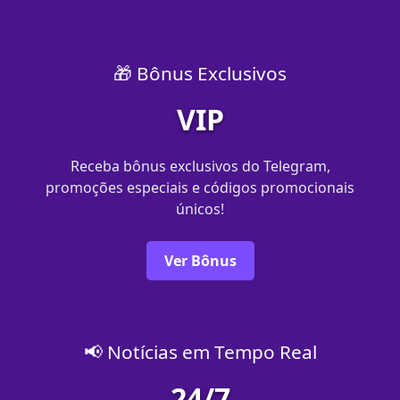
🎁 Bônus Exclusivos
VIP
Receba bônus exclusivos do Telegram,
promoções especiais e códigos promocionais
únicos!
Ver Bônus
📢 Notícias em Tempo Real
24/7