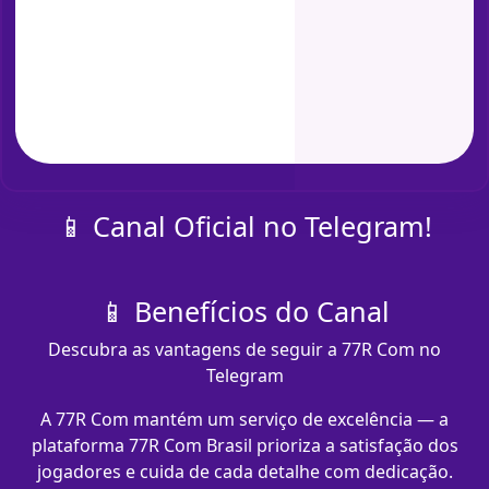
📱 Canal Oficial no Telegram!
📱 Benefícios do Canal
Descubra as vantagens de seguir a 77R Com no
Telegram
A 77R Com mantém um serviço de excelência — a
plataforma 77R Com Brasil prioriza a satisfação dos
jogadores e cuida de cada detalhe com dedicação.