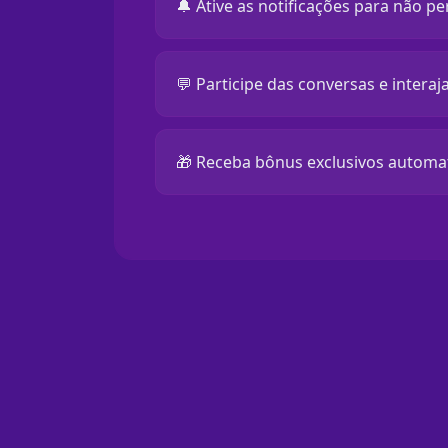
🔔 Ative as notificações para não p
💬 Participe das conversas e interaj
🎁 Receba bônus exclusivos autom