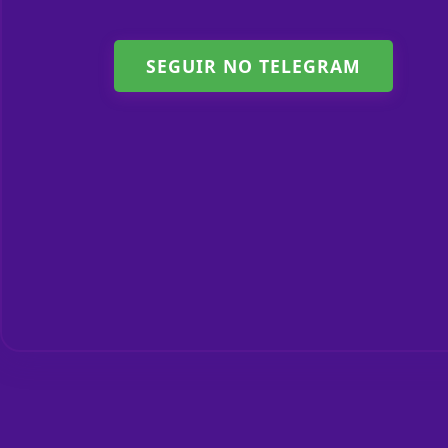
SEGUIR NO TELEGRAM