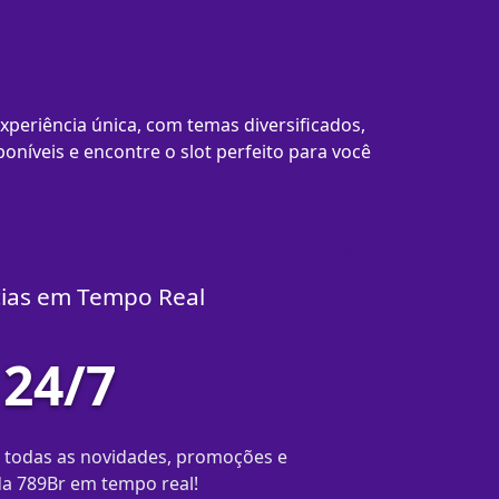
xperiência única, com temas diversificados,
oníveis e encontre o slot perfeito para você
cias em Tempo Real
24/7
e todas as novidades, promoções e
da 789Br em tempo real!