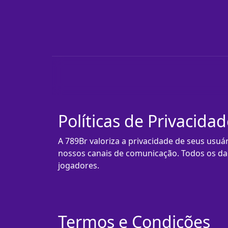
Políticas de Privacida
A 789Br valoriza a privacidade de seus usu
nossos canais de comunicação. Todos os dad
jogadores.
Termos e Condições