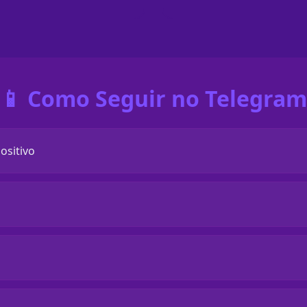
📱 Como Seguir no Telegram
ositivo