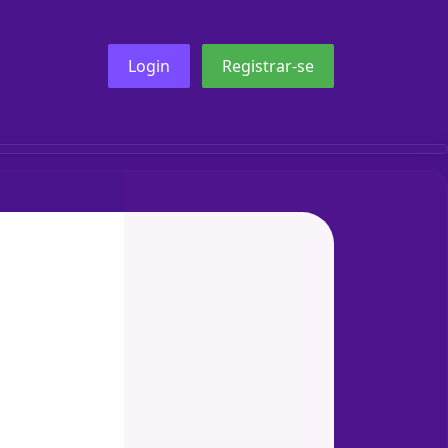
Login
Registrar-se