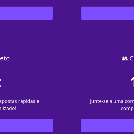
reto
👥 
t
espostas rápidas e
Junte-se a uma com
lizado!
compa
e