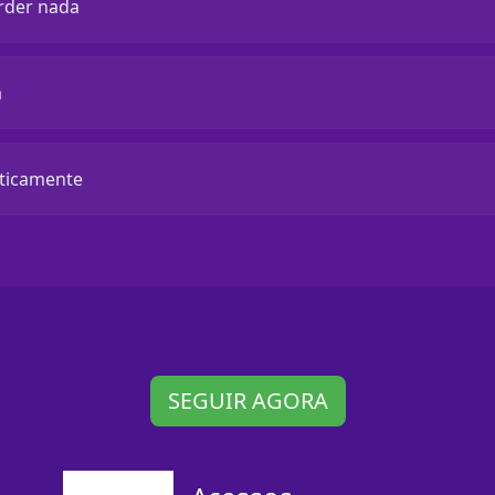
erder nada
a
aticamente
SEGUIR AGORA