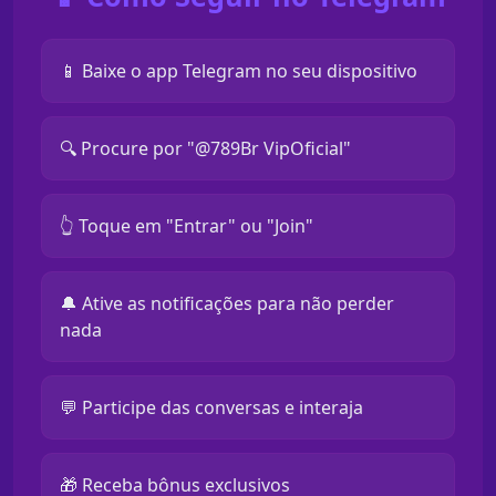
📱 Baixe o app Telegram no seu dispositivo
🔍 Procure por "@789Br VipOficial"
👆 Toque em "Entrar" ou "Join"
🔔 Ative as notificações para não perder
nada
💬 Participe das conversas e interaja
🎁 Receba bônus exclusivos