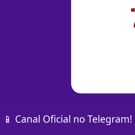
📱 Canal Oficial no Telegram!