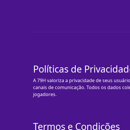
Políticas de Privacida
A 79H valoriza a privacidade de seus usuár
canais de comunicação. Todos os dados cole
jogadores.
Termos e Condições