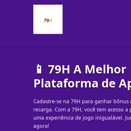
📱 79H A Melhor
Plataforma de A
Cadastre-se na 79H para ganhar bônus 
recarga. Com a 79H, você tem acesso a 
uma experiência de jogo inigualável. J
agora!