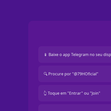
📱 Baixe o app Telegram no seu disp
🔍 Procure por "@79HOficial"
👆 Toque em "Entrar" ou "Join"