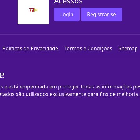
Acessos
Login
Registrar-se
Políticas de Privacidade
Termos e Condições
Sitemap
de
ios e está empenhada em proteger todas as informações pe
tados são utilizados exclusivamente para fins de melhoria