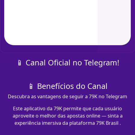
📱 Canal Oficial no Telegram!
📱 Benefícios do Canal
Descubra as vantagens de seguir a 79K no Telegram
Este aplicativo da 79K permite que cada usuário
aproveite o melhor das apostas online — sinta a
experiência imersiva da plataforma 79K Brasil .