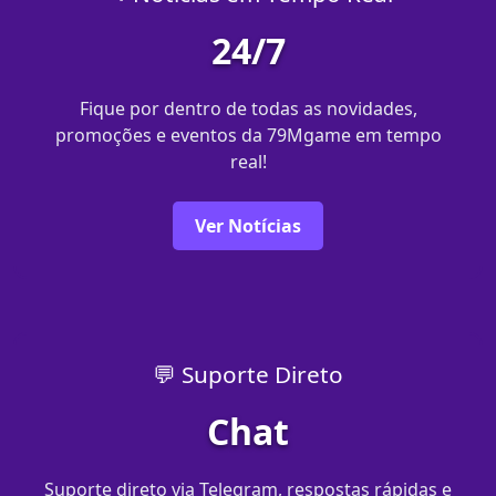
24/7
Fique por dentro de todas as novidades,
promoções e eventos da 79Mgame em tempo
real!
Ver Notícias
💬 Suporte Direto
Chat
Suporte direto via Telegram, respostas rápidas e