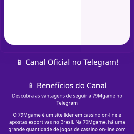
📱 Canal Oficial no Telegram!
📱 Benefícios do Canal
Descubra as vantagens de seguir a 79Mgame no
Telegram
O 79Mgame é um site líder em cassino on-line e
apostas esportivas no Brasil. Na 79Mgame, há uma
grande quantidade de jogos de cassino on-line com