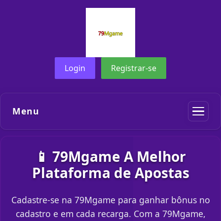
Login
Registrar-se
Menu
📱 79Mgame A Melhor
Plataforma de Apostas
Cadastre-se na 79Mgame para ganhar bônus no
cadastro e em cada recarga. Com a 79Mgame,