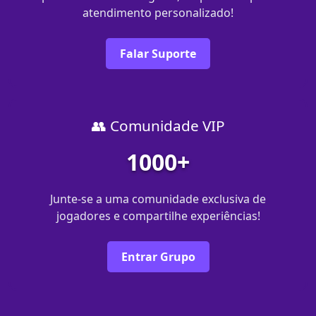
atendimento personalizado!
Falar Suporte
👥 Comunidade VIP
1000+
Junte-se a uma comunidade exclusiva de
jogadores e compartilhe experiências!
Entrar Grupo