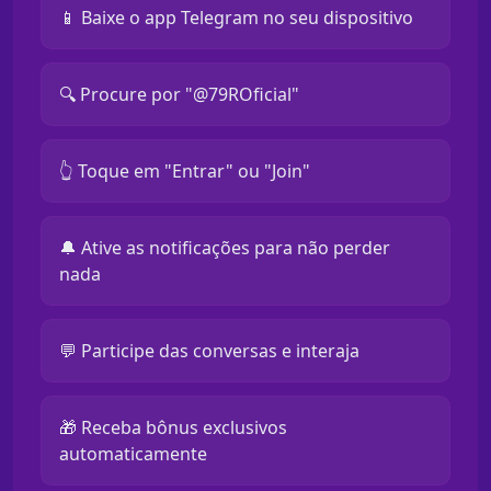
📱 Baixe o app Telegram no seu dispositivo
🔍 Procure por "@79ROficial"
👆 Toque em "Entrar" ou "Join"
🔔 Ative as notificações para não perder
nada
💬 Participe das conversas e interaja
🎁 Receba bônus exclusivos
automaticamente