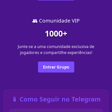
👥 Comunidade VIP
1000+
Junte-se a uma comunidade exclusiva de
jogadores e compartilhe experiências!
Entrar Grupo
📱 Como Seguir no Telegram