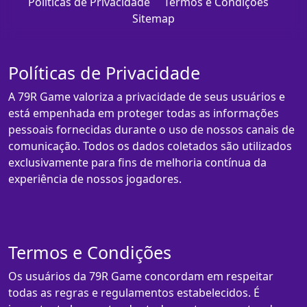
Políticas de Privacidade
Termos e Condições
Sitemap
Políticas de Privacidade
A 79R Game valoriza a privacidade de seus usuários e
está empenhada em proteger todas as informações
pessoais fornecidas durante o uso de nossos canais de
comunicação. Todos os dados coletados são utilizados
exclusivamente para fins de melhoria contínua da
experiência de nossos jogadores.
Termos e Condições
Os usuários da 79R Game concordam em respeitar
todas as regras e regulamentos estabelecidos. É