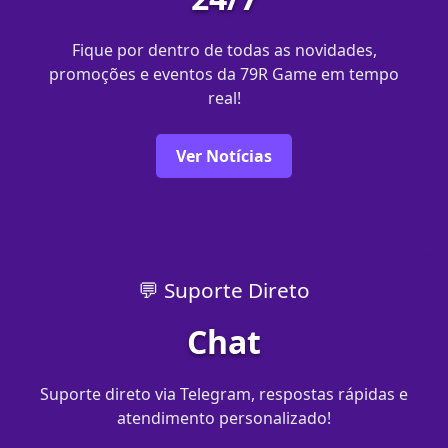
Fique por dentro de todas as novidades,
promoções e eventos da 79R Game em tempo
real!
Ver Notícias
💬 Suporte Direto
Chat
Suporte direto via Telegram, respostas rápidas e
atendimento personalizado!