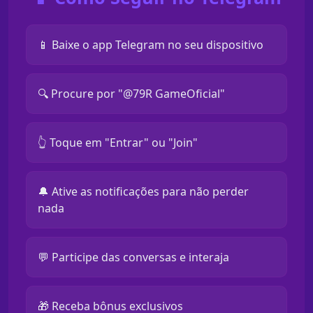
📱 Baixe o app Telegram no seu dispositivo
🔍 Procure por "@79R GameOficial"
👆 Toque em "Entrar" ou "Join"
🔔 Ative as notificações para não perder
nada
💬 Participe das conversas e interaja
🎁 Receba bônus exclusivos